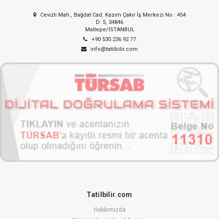
Cevizli Mah., Bağdat Cad. Kazım Çakır İş Merkezi No : 454
D: 5, 34846
Maltepe/İSTANBUL
+90 530 236 92 77
info@tatilbilir.com
Tatilbilir.com
Hakkımızda