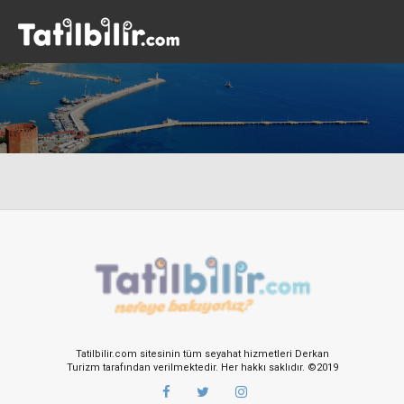
Tatilbilir.com sitesinin tüm seyahat hizmetleri Derkan
Turizm tarafından verilmektedir. Her hakkı saklıdır. ©2019