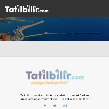
Tatilbilir.com sitesinin tüm seyahat hizmetleri Derkan
Turizm tarafından verilmektedir. Her hakkı saklıdır. ©2019