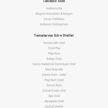
Tatilbilir.com
Hakkımızda
Müşteri Hizmetleri & İletişim
Çerez Politikası
Kullanım Sözleşmesi
Temalarına Göre Oteller
Denize Sıfır Otel
Özel Plaj
Plajı Kum
Balayı Oteli
Denizi Kademeli Derinleşen Otel
Mavi Bayraklı
Denizi Kum - Çakıl
Plajı Kum Çakıl
Denizi Kum
Çocuk Dostu Otel
Spa Oteli
Aquapark Oteli
Termal Oteller