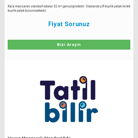
Kara manzaralı standart odalar 32 m² genişliğindedir. Odalarda çift kişilik yatak ile tek
kişilik yatak bulunmaktadır.
Fiyat Sorunuz
Bizi Arayın