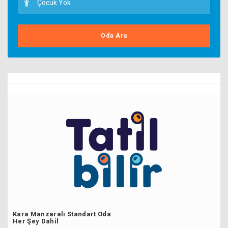
Oda Ara
Kara Manzaralı Standart Oda
Her Şey Dahil