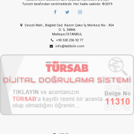
Turizm tarafından verilmektedir. Her hakkı saklıdır. ©2019
Cevizli Mah., Bağdat Cad. Kazım Çakır İş Merkezi No : 454
D: 5, 34846
Maltepe/İSTANBUL
+90 530 236 92 77
info@tatilbilir.com