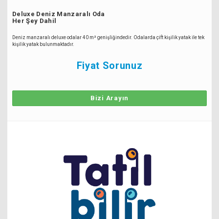
Deluxe Deniz Manzaralı Oda
Her Şey Dahil
Deniz manzaralı deluxe odalar 40 m² genişliğindedir. Odalarda çift kişilik yatak ile tek
kişilik yatak bulunmaktadır.
Fiyat Sorunuz
Bizi Arayın