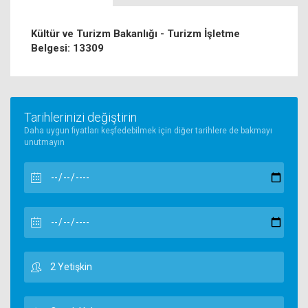
Kültür ve Turizm Bakanlığı - Turizm İşletme
Belgesi: 13309
Tarihlerinizi değiştirin
Daha uygun fiyatları keşfedebilmek için diğer tarihlere de bakmayı
unutmayın