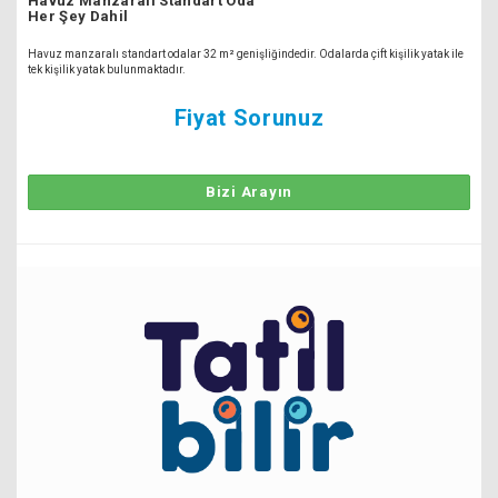
Havuz Manzaralı Standart Oda
Her Şey Dahil
Havuz manzaralı standart odalar 32 m² genişliğindedir. Odalarda çift kişilik yatak ile
tek kişilik yatak bulunmaktadır.
Fiyat Sorunuz
Bizi Arayın