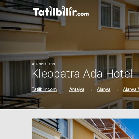
4 Yıldızlı Otel
Kleopatra Ada Hotel
Tatilbilir.com
Antalya
Alanya
Alanya 