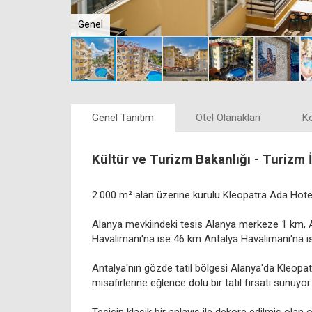
Genel
Genel Tanıtım
Otel Olanakları
K
Kültür ve Turizm Bakanlığı - Turizm
2.000 m² alan üzerine kurulu Kleopatra Ada Hotel
Alanya mevkiindeki tesis Alanya merkeze 1 km,
Havalimanı'na ise 46 km Antalya Havalimanı'na 
Antalya'nın gözde tatil bölgesi Alanya'da Kleopa
misafirlerine eğlence dolu bir tatil fırsatı sunuyor.