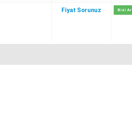
Fiyat Sorunuz
Bizi A