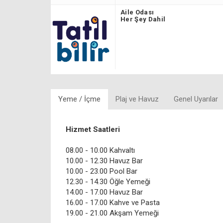
Aile Odası
Her Şey Dahil
Yeme / İçme
Plaj ve Havuz
Genel Uyarılar
Hizmet Saatleri
08.00 - 10.00 Kahvaltı
10.00 - 12.30 Havuz Bar
10.00 - 23.00 Pool Bar
12.30 - 14.30 Öğle Yemeği
14.00 - 17.00 Havuz Bar
16.00 - 17.00 Kahve ve Pasta
19.00 - 21.00 Akşam Yemeği