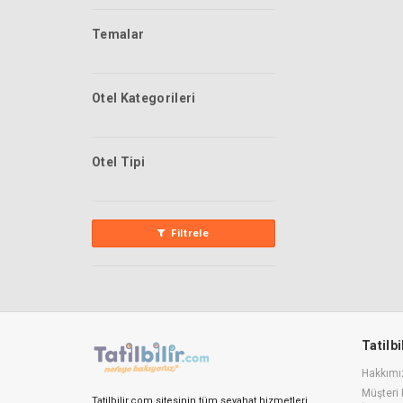
Temalar
Otel Kategorileri
Otel Tipi
Filtrele
Tatilb
Hakkımı
Müşteri 
Tatilbilir.com sitesinin tüm seyahat hizmetleri