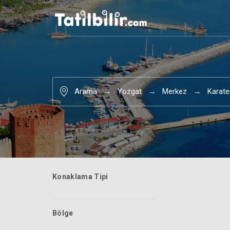
Arama
Yozgat
Merkez
Karat
Konaklama Tipi
Bölge