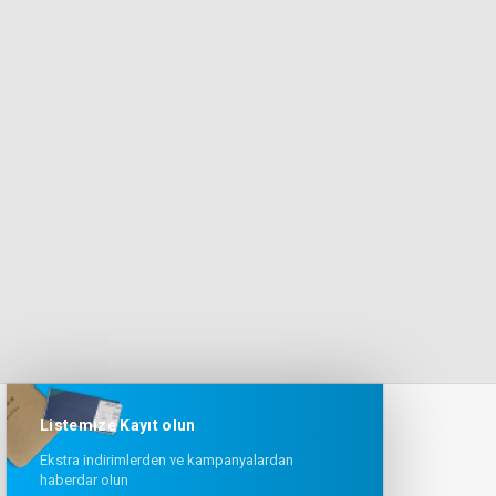
Listemize Kayıt olun
Ekstra indirimlerden ve kampanyalardan
haberdar olun