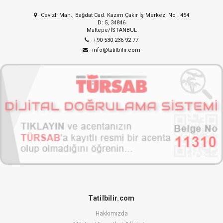
Cevizli Mah., Bağdat Cad. Kazım Çakır İş Merkezi No : 454
D: 5, 34846
Maltepe/İSTANBUL
+90 530 236 92 77
info@tatilbilir.com
Tatilbilir.com
Hakkımızda