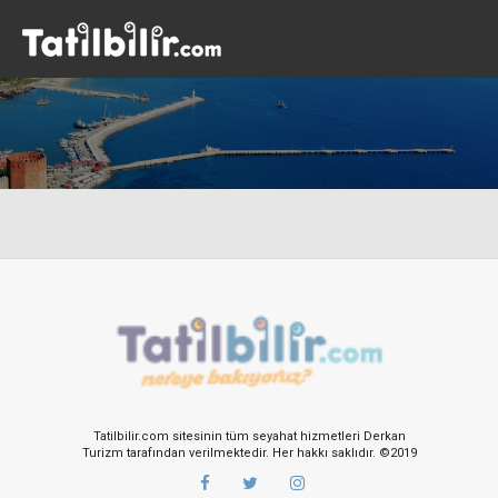
Tatilbilir.com sitesinin tüm seyahat hizmetleri Derkan
Turizm tarafından verilmektedir. Her hakkı saklıdır. ©2019