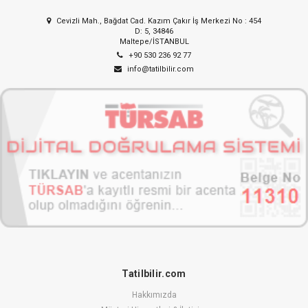
Cevizli Mah., Bağdat Cad. Kazım Çakır İş Merkezi No : 454
D: 5, 34846
Maltepe/İSTANBUL
+90 530 236 92 77
info@tatilbilir.com
Tatilbilir.com
Hakkımızda