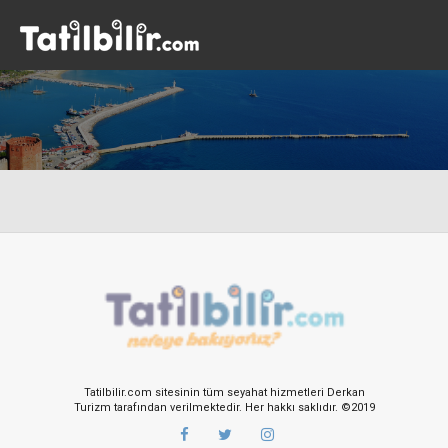
Tatilbilir.com sitesinin tüm seyahat hizmetleri Derkan
Turizm tarafından verilmektedir. Her hakkı saklıdır. ©2019