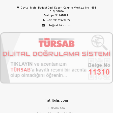
Cevizli Mah., Bağdat Cad. Kazım Çakır İş Merkezi No : 454
D: 5, 34846
Maltepe/İSTANBUL
+90 530 236 92 77
info@tatilbilir.com
Tatilbilir.com
Hakkımızda