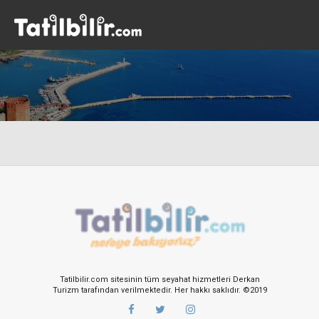
Tatilbilir.com sitesinin tüm seyahat hizmetleri Derkan
Turizm tarafından verilmektedir. Her hakkı saklıdır. ©2019