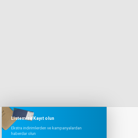
Listemize Kayıt olun
Ekstra indirimlerden ve kampanyalardan
haberdar olun