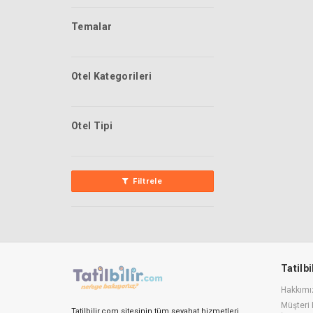
Temalar
Otel Kategorileri
Otel Tipi
Filtrele
Tatilb
Hakkımı
Müşteri 
Tatilbilir.com sitesinin tüm seyahat hizmetleri