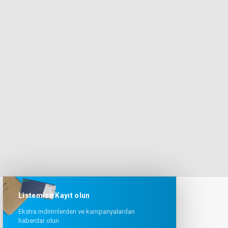
Listemize Kayıt olun
Ekstra indirimlerden ve kampanyalardan
haberdar olun