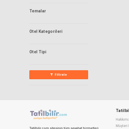
Temalar
Otel Kategorileri
Otel Tipi
Filtrele
Tatilb
Hakkımı
Müşteri 
Tatilbilir.com sitesinin tüm seyahat hizmetleri