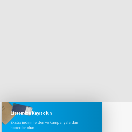
Listemize Kayıt olun
Ekstra indirimlerden ve kampanyalardan
haberdar olun