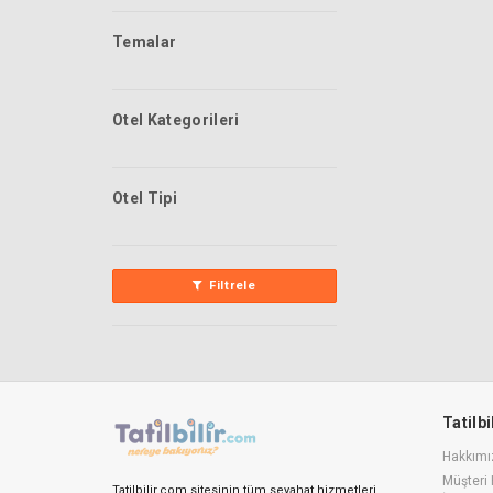
Temalar
Otel Kategorileri
Otel Tipi
Filtrele
Tatilb
Hakkımı
Müşteri 
Tatilbilir.com sitesinin tüm seyahat hizmetleri