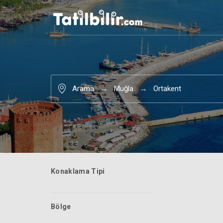
Arama
Muğla
Ortakent
Konaklama Tipi
Bölge