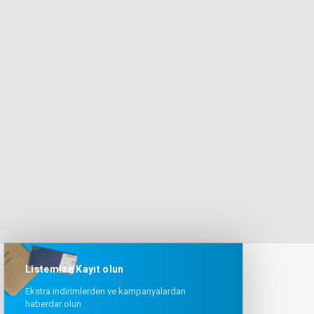
Listemize Kayıt olun
Ekstra indirimlerden ve kampanyalardan
haberdar olun