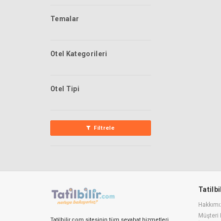
Temalar
Otel Kategorileri
Otel Tipi
Filtrele
Tatilb
Hakkımı
Müşteri 
Tatilbilir.com sitesinin tüm seyahat hizmetleri