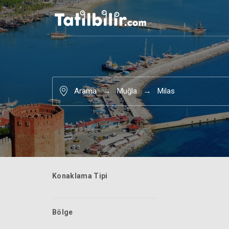
Arama
Muğla
Milas
Konaklama Tipi
Bölge