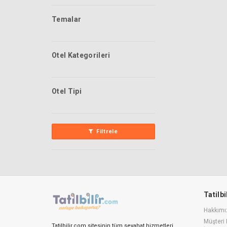
Temalar
Otel Kategorileri
Otel Tipi
Filtrele
Tatilb
Hakkımı
Müşteri 
Tatilbilir.com sitesinin tüm seyahat hizmetleri