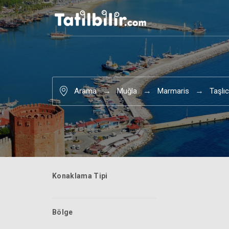
Arama
Muğla
Marmaris
Taşlı
Konaklama Tipi
Bölge