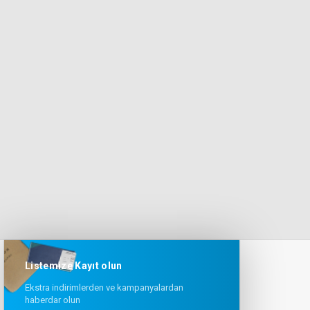
Listemize Kayıt olun
Ekstra indirimlerden ve kampanyalardan
haberdar olun