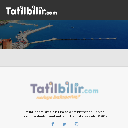
Tatilbilir.com sitesinin tüm seyahat hizmetleri Derkan
Turizm tarafından verilmektedir. Her hakkı saklıdır. ©2019