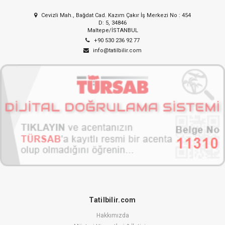
Cevizli Mah., Bağdat Cad. Kazım Çakır İş Merkezi No : 454
D: 5, 34846
Maltepe/İSTANBUL
+90 530 236 92 77
info@tatilbilir.com
Tatilbilir.com
Hakkımızda