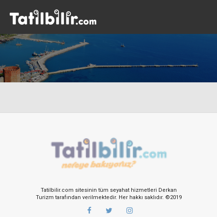
Tatilbilir.com sitesinin tüm seyahat hizmetleri Derkan
Turizm tarafından verilmektedir. Her hakkı saklıdır. ©2019