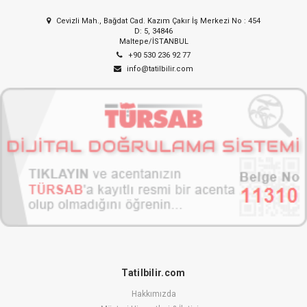
Cevizli Mah., Bağdat Cad. Kazım Çakır İş Merkezi No : 454
D: 5, 34846
Maltepe/İSTANBUL
+90 530 236 92 77
info@tatilbilir.com
Tatilbilir.com
Hakkımızda