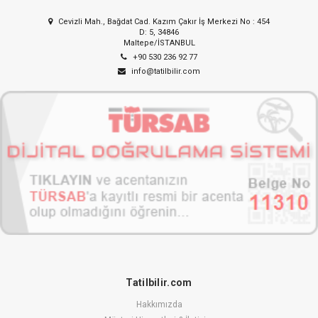
Cevizli Mah., Bağdat Cad. Kazım Çakır İş Merkezi No : 454
D: 5, 34846
Maltepe/İSTANBUL
+90 530 236 92 77
info@tatilbilir.com
Tatilbilir.com
Hakkımızda