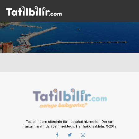
Tatilbilir.com sitesinin tüm seyahat hizmetleri Derkan
Turizm tarafından verilmektedir. Her hakkı saklıdır. ©2019