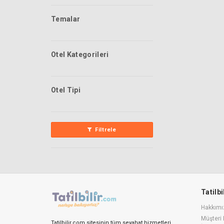
Temalar
Otel Kategorileri
Otel Tipi
Filtrele
Tatilb
Hakkımı
Müşteri 
Tatilbilir.com sitesinin tüm seyahat hizmetleri