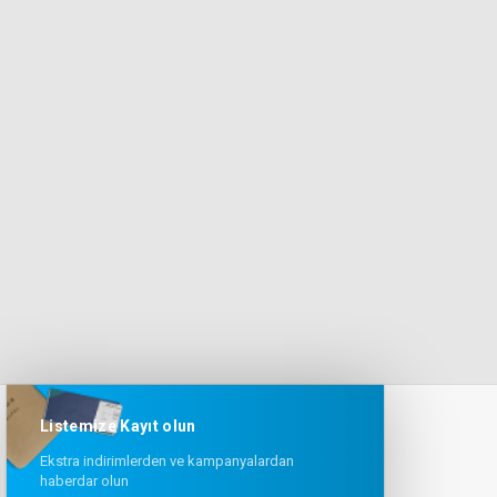
Listemize Kayıt olun
Ekstra indirimlerden ve kampanyalardan
haberdar olun