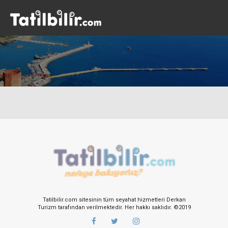
Tatilbilir.com sitesinin tüm seyahat hizmetleri Derkan
Turizm tarafından verilmektedir. Her hakkı saklıdır. ©2019