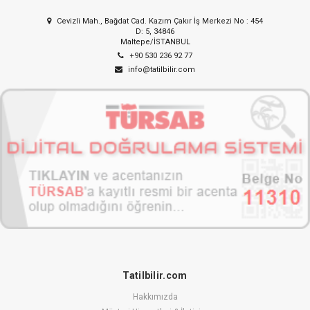
Cevizli Mah., Bağdat Cad. Kazım Çakır İş Merkezi No : 454
D: 5, 34846
Maltepe/İSTANBUL
+90 530 236 92 77
info@tatilbilir.com
Tatilbilir.com
Hakkımızda