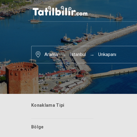
Arama
İstanbul
Unkapanı
Konaklama Tipi
Bölge