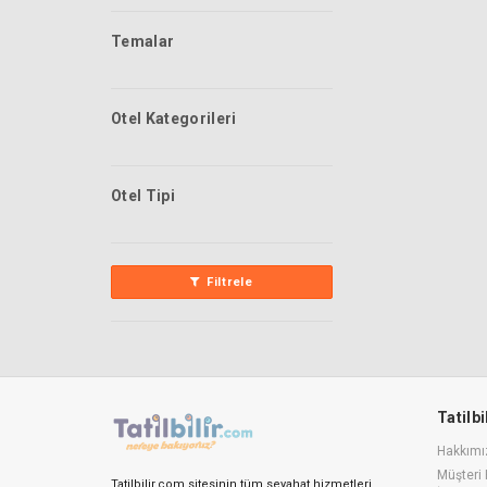
Temalar
Otel Kategorileri
Otel Tipi
Filtrele
Tatilb
Hakkımı
Müşteri 
Tatilbilir.com sitesinin tüm seyahat hizmetleri