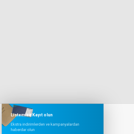
Listemize Kayıt olun
Ekstra indirimlerden ve kampanyalardan
haberdar olun