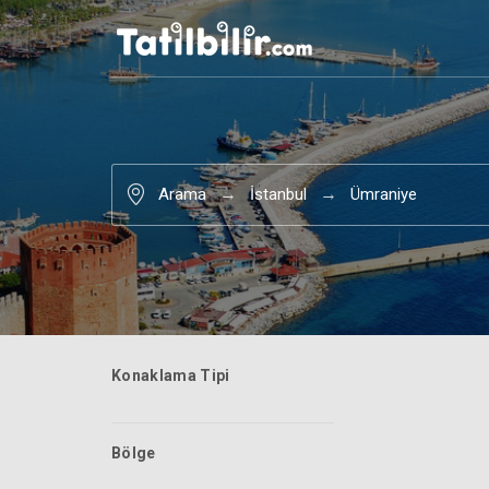
Arama
İstanbul
Ümraniye
Konaklama Tipi
Bölge