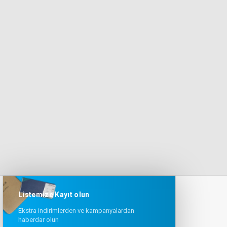
Listemize Kayıt olun
Ekstra indirimlerden ve kampanyalardan
haberdar olun