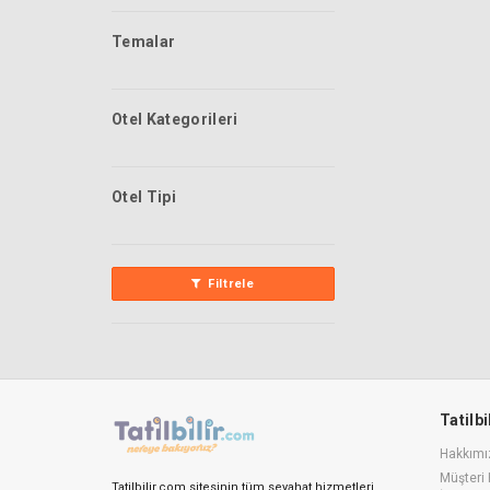
Temalar
Otel Kategorileri
Otel Tipi
Filtrele
Tatilb
Hakkımı
Müşteri 
Tatilbilir.com sitesinin tüm seyahat hizmetleri