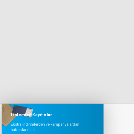
Listemize Kayıt olun
Ekstra indirimlerden ve kampanyalardan
haberdar olun