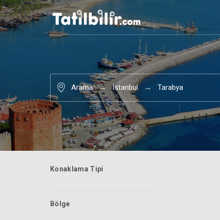
Arama
İstanbul
Tarabya
Konaklama Tipi
Bölge