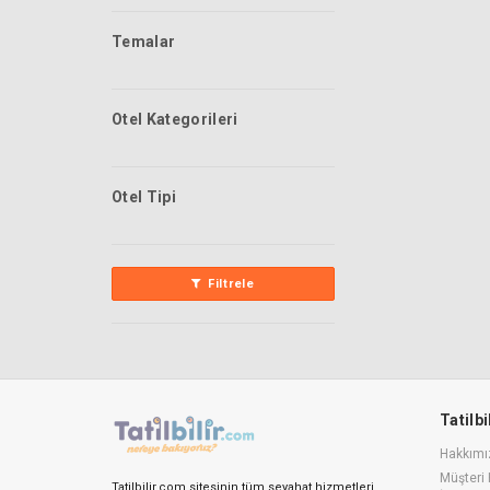
Temalar
Otel Kategorileri
Otel Tipi
Filtrele
Tatilb
Hakkımı
Müşteri 
Tatilbilir.com sitesinin tüm seyahat hizmetleri