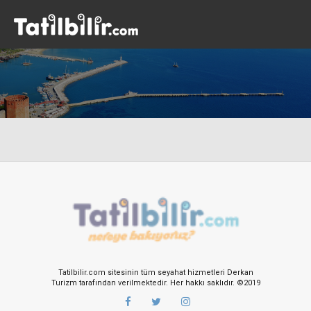
Tatilbilir.com sitesinin tüm seyahat hizmetleri Derkan
Turizm tarafından verilmektedir. Her hakkı saklıdır. ©2019