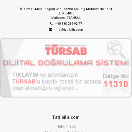
Cevizli Mah., Bağdat Cad. Kazım Çakır İş Merkezi No : 454
D: 5, 34846
Maltepe/İSTANBUL
+90 530 236 92 77
info@tatilbilir.com
Tatilbilir.com
Hakkımızda