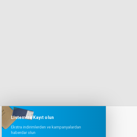
Listemize Kayıt olun
Ekstra indirimlerden ve kampanyalardan
haberdar olun