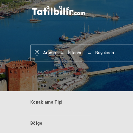
Arama
İstanbul
Büyükada
Konaklama Tipi
Bölge