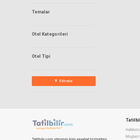
Temalar
Otel Kategorileri
Otel Tipi
Filtrele
Tatilb
Hakkımı
Müşteri 
Tatilbilir.com sitesinin tüm seyahat hizmetleri