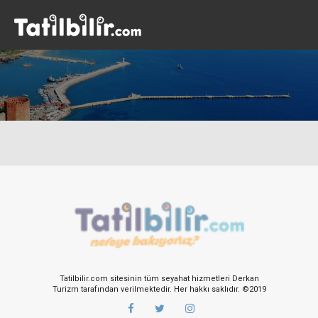
Tatilbilir.com sitesinin tüm seyahat hizmetleri Derkan
Turizm tarafından verilmektedir. Her hakkı saklıdır. ©2019