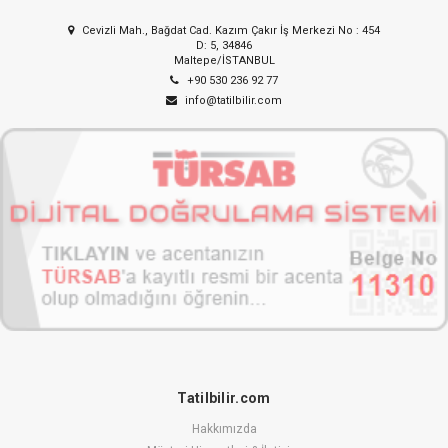
Cevizli Mah., Bağdat Cad. Kazım Çakır İş Merkezi No : 454
D: 5, 34846
Maltepe/İSTANBUL
+90 530 236 92 77
info@tatilbilir.com
Tatilbilir.com
Hakkımızda