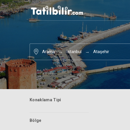
Arama
İstanbul
Ataşehir
Konaklama Tipi
Bölge