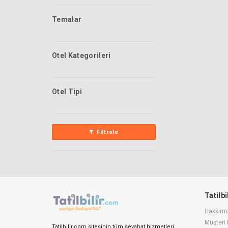
Temalar
Otel Kategorileri
Otel Tipi
Filtrele
Tatilb
Hakkımı
Müşteri 
Tatilbilir.com sitesinin tüm seyahat hizmetleri