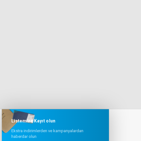
Listemize Kayıt olun
Ekstra indirimlerden ve kampanyalardan
haberdar olun