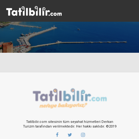
Tatilbilir.com sitesinin tüm seyahat hizmetleri Derkan
Turizm tarafından verilmektedir. Her hakkı saklıdır. ©2019