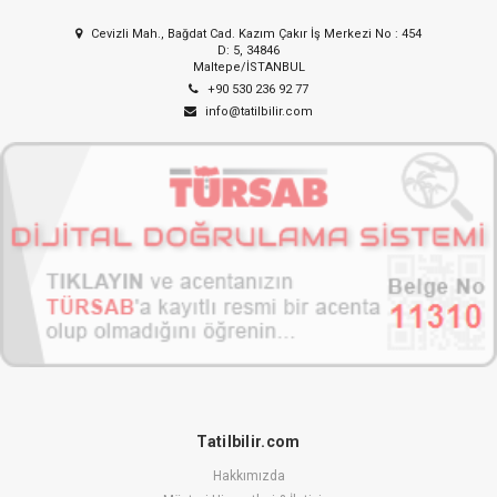
Cevizli Mah., Bağdat Cad. Kazım Çakır İş Merkezi No : 454
D: 5, 34846
Maltepe/İSTANBUL
+90 530 236 92 77
info@tatilbilir.com
Tatilbilir.com
Hakkımızda