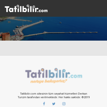
Tatilbilir.com sitesinin tüm seyahat hizmetleri Derkan
Turizm tarafından verilmektedir. Her hakkı saklıdır. ©2019