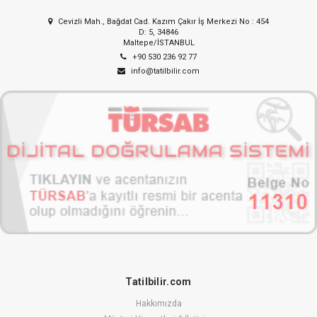
Cevizli Mah., Bağdat Cad. Kazım Çakır İş Merkezi No : 454
D: 5, 34846
Maltepe/İSTANBUL
+90 530 236 92 77
info@tatilbilir.com
Tatilbilir.com
Hakkımızda