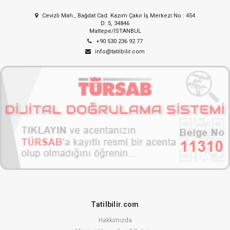
Cevizli Mah., Bağdat Cad. Kazım Çakır İş Merkezi No : 454
D: 5, 34846
Maltepe/İSTANBUL
+90 530 236 92 77
info@tatilbilir.com
Tatilbilir.com
Hakkımızda