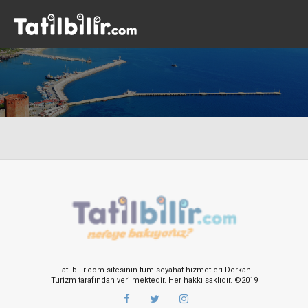
Tatilbilir.com sitesinin tüm seyahat hizmetleri Derkan
Turizm tarafından verilmektedir. Her hakkı saklıdır. ©2019