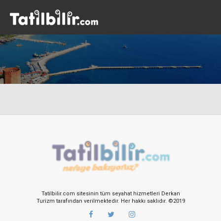
Tatilbilir.com sitesinin tüm seyahat hizmetleri Derkan
Turizm tarafından verilmektedir. Her hakkı saklıdır. ©2019