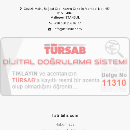
Cevizli Mah., Bağdat Cad. Kazım Çakır İş Merkezi No : 454
D: 5, 34846
Maltepe/İSTANBUL
+90 530 236 92 77
info@tatilbilir.com
Tatilbilir.com
Hakkımızda