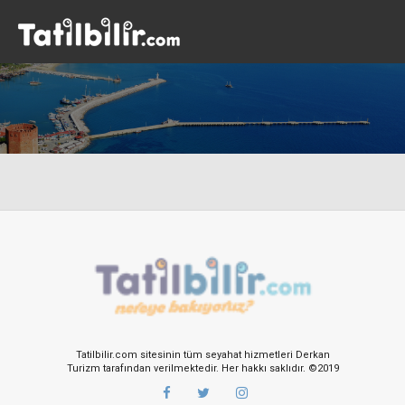
Tatilbilir.com sitesinin tüm seyahat hizmetleri Derkan
Turizm tarafından verilmektedir. Her hakkı saklıdır. ©2019