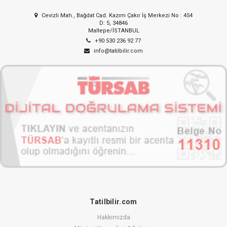
Cevizli Mah., Bağdat Cad. Kazım Çakır İş Merkezi No : 454
D: 5, 34846
Maltepe/İSTANBUL
+90 530 236 92 77
info@tatilbilir.com
Tatilbilir.com
Hakkımızda