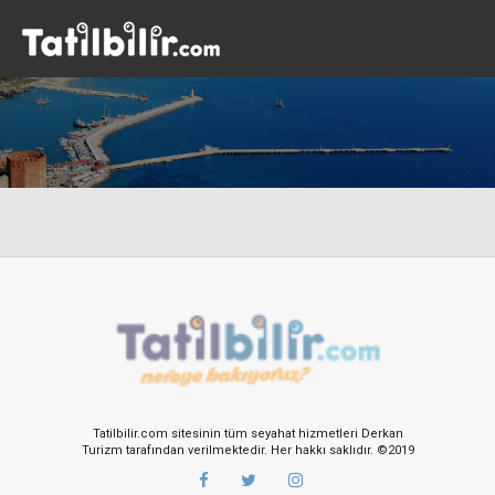
Tatilbilir.com sitesinin tüm seyahat hizmetleri Derkan
Turizm tarafından verilmektedir. Her hakkı saklıdır. ©2019