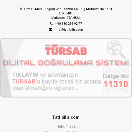
Cevizli Mah., Bağdat Cad. Kazım Çakır İş Merkezi No : 454
D: 5, 34846
Maltepe/İSTANBUL
+90 530 236 92 77
info@tatilbilir.com
Tatilbilir.com
Hakkımızda