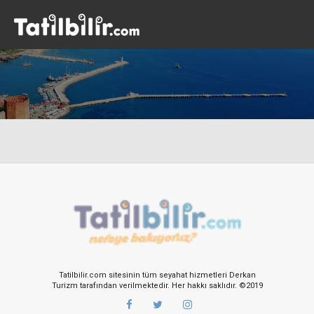
Tatilbilir.com sitesinin tüm seyahat hizmetleri Derkan
Turizm tarafından verilmektedir. Her hakkı saklıdır. ©2019