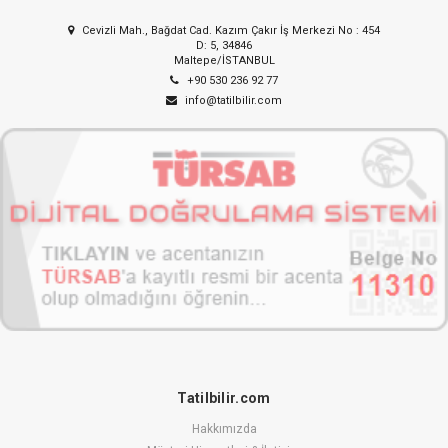
Cevizli Mah., Bağdat Cad. Kazım Çakır İş Merkezi No : 454
D: 5, 34846
Maltepe/İSTANBUL
+90 530 236 92 77
info@tatilbilir.com
Tatilbilir.com
Hakkımızda