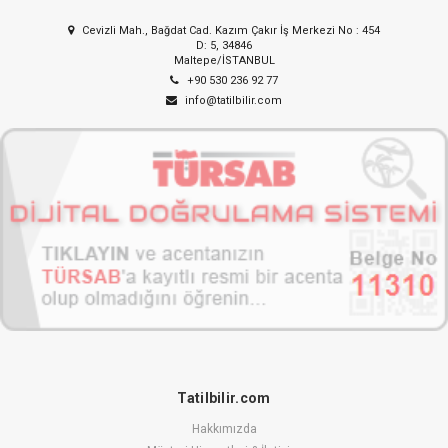
Cevizli Mah., Bağdat Cad. Kazım Çakır İş Merkezi No : 454
D: 5, 34846
Maltepe/İSTANBUL
+90 530 236 92 77
info@tatilbilir.com
Tatilbilir.com
Hakkımızda