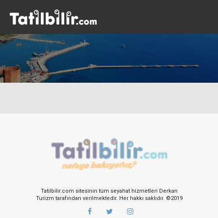
Tatilbilir.com sitesinin tüm seyahat hizmetleri Derkan
Turizm tarafından verilmektedir. Her hakkı saklıdır. ©2019