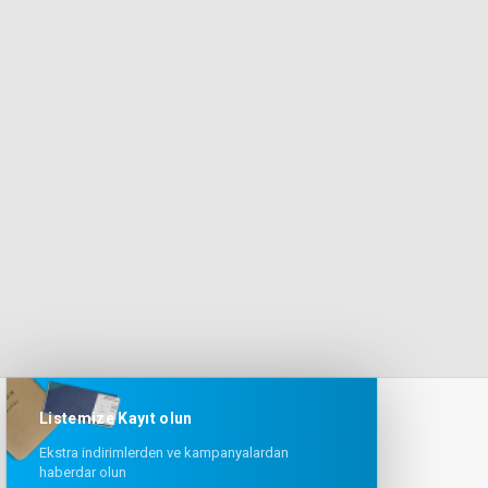
Listemize Kayıt olun
Ekstra indirimlerden ve kampanyalardan
haberdar olun