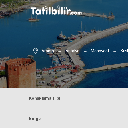
Arama
Antalya
Manavgat
Kızı
Konaklama Tipi
Bölge