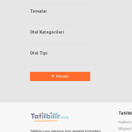
Temalar
Otel Kategorileri
Otel Tipi
Filtrele
Tatilb
Hakkımı
Müşteri 
Tatilbilir.com sitesinin tüm seyahat hizmetleri