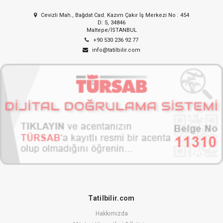
Cevizli Mah., Bağdat Cad. Kazım Çakır İş Merkezi No : 454
D: 5, 34846
Maltepe/İSTANBUL
+90 530 236 92 77
info@tatilbilir.com
Tatilbilir.com
Hakkımızda