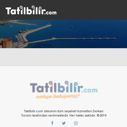
Tatilbilir.com sitesinin tüm seyahat hizmetleri Derkan
Turizm tarafından verilmektedir. Her hakkı saklıdır. ©2019