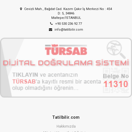
Cevizli Mah., Bağdat Cad. Kazım Çakır İş Merkezi No : 454
D: 5, 34846
Maltepe/İSTANBUL
+90 530 236 92 77
info@tatilbilir.com
Tatilbilir.com
Hakkımızda