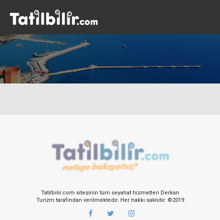
Tatilbilir.com sitesinin tüm seyahat hizmetleri Derkan
Turizm tarafından verilmektedir. Her hakkı saklıdır. ©2019