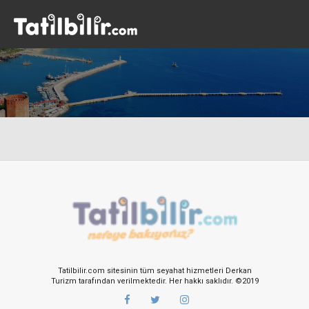
Tatilbilir.com sitesinin tüm seyahat hizmetleri Derkan
Turizm tarafından verilmektedir. Her hakkı saklıdır. ©2019