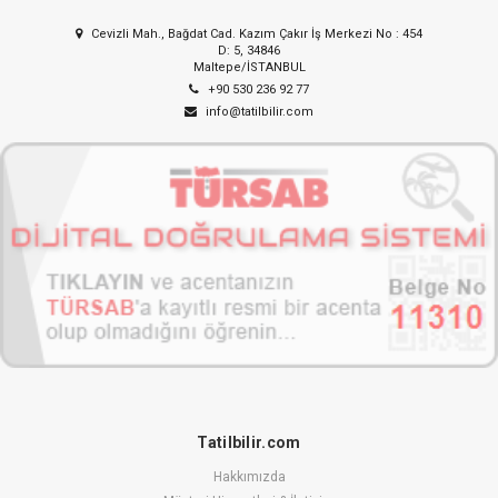
Cevizli Mah., Bağdat Cad. Kazım Çakır İş Merkezi No : 454
D: 5, 34846
Maltepe/İSTANBUL
+90 530 236 92 77
info@tatilbilir.com
Tatilbilir.com
Hakkımızda