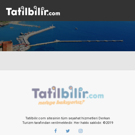
Tatilbilir.com sitesinin tüm seyahat hizmetleri Derkan
Turizm tarafından verilmektedir. Her hakkı saklıdır. ©2019