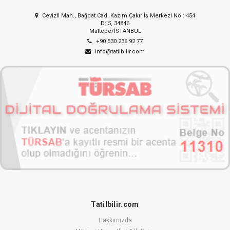
Cevizli Mah., Bağdat Cad. Kazım Çakır İş Merkezi No : 454
D: 5, 34846
Maltepe/İSTANBUL
+90 530 236 92 77
info@tatilbilir.com
Tatilbilir.com
Hakkımızda