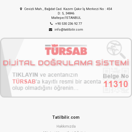
Cevizli Mah., Bağdat Cad. Kazım Çakır İş Merkezi No : 454
D: 5, 34846
Maltepe/İSTANBUL
+90 530 236 92 77
info@tatilbilir.com
Tatilbilir.com
Hakkımızda