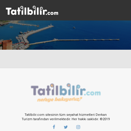
Tatilbilir.com sitesinin tüm seyahat hizmetleri Derkan
Turizm tarafından verilmektedir. Her hakkı saklıdır. ©2019